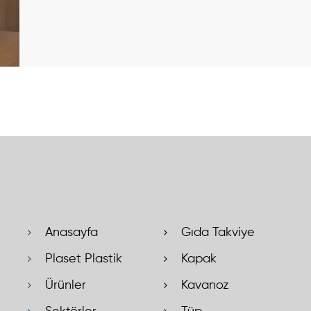
Anasayfa
Gıda Takviye
Plaset Plastik
Kapak
Ürünler
Kavanoz