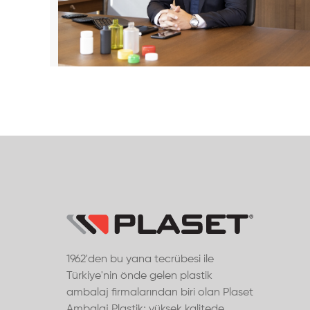
1962'den bu yana tecrübesi ile
Türkiye'nin önde gelen plastik
ambalaj firmalarından biri olan Plaset
Ambalaj Plastik; yüksek kalitede