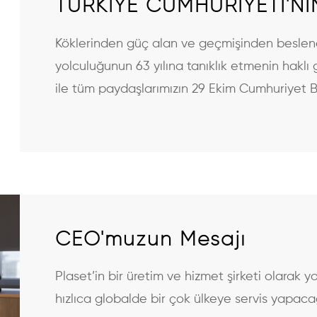
TÜRKİYE CUMHURİYETİ'NİN
Köklerinden güç alan ve geçmişinden beslenen
yolculuğunun 63 yılına tanıklık etmenin haklı
ile tüm paydaşlarımızın 29 Ekim Cumhuriyet B
CEO'muzun Mesajı
Plaset’in bir üretim ve hizmet şirketi olarak
hızlıca globalde bir çok ülkeye servis yapaca