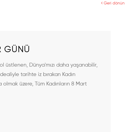
Geri dönün
R GÜNÜ
rol üstlenen, Dünya'mızı daha yaşanabilir,
dealiyle tarihte iz bırakan Kadın
a olmak üzere, Tüm Kadınların 8 Mart