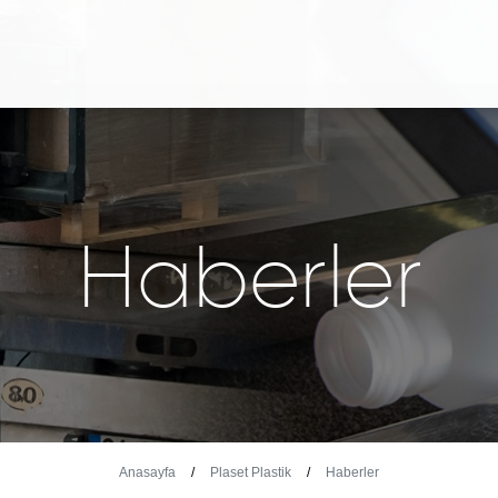
Haberler
Anasayfa
Plaset Plastik
Haberler