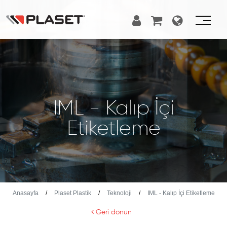
IML - Kalıp İçi
Etiketleme
Anasayfa
Plaset Plastik
Teknoloji
IML - Kalıp İçi Etiketleme
Geri dönün